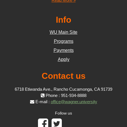
Read More »
Info
WU Main Site
Programs
Payments
Apply
Contact us
6718 Etiwanda Ave., Rancho Cucamonga, CA 91739
Phone : 951-934-8888
E-mail :
office@wagner.university
Follow us